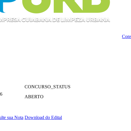
Cons
CONCURSO_STATUS
26
ABERTO
lte sua Nota
Download do Edital