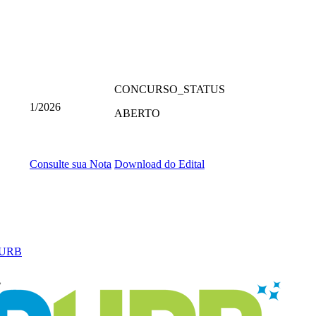
CONCURSO_STATUS
1/2026
ABERTO
Consulte sua Nota
Download do Edital
PURB