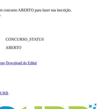
 um concurso ABERTO para fazer sua inscrição.
.
CONCURSO_STATUS
ABERTO
ota
Download do Edital
PURB