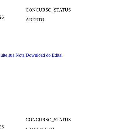
CONCURSO_STATUS
26
ABERTO
ulte sua Nota
Download do Edital
CONCURSO_STATUS
26